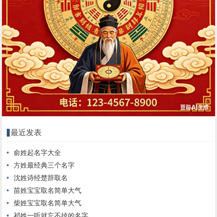
最近发表
俞姓起名字大全
方姓最经典三个名字
沈姓诗经楚辞取名
苗姓宝宝取名简单大气
柴姓宝宝取名简单大气
祁姓一听就忘不掉的名字