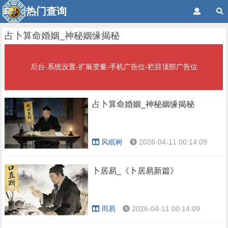
热门查询
占卜算命婚姻_神秘姻缘揭秘
后台-系统设置-扩展变量-手机广告位-栏目顶部广告位
占卜算命婚姻_神秘姻缘揭秘
风眠树
2026-04-11 00:14:09
卜居易_《卜居易新篇》
周易
2026-04-11 00:14:09