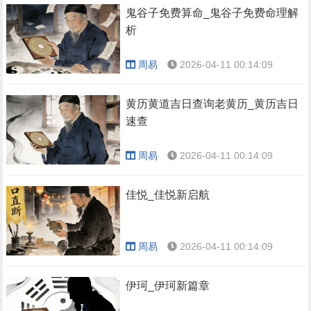
鬼谷子免费算命_鬼谷子免费命理解
析
周易
2026-04-11 00:14:09
黄历黄道吉日查询老黄历_黄历吉日
速查
周易
2026-04-11 00:14:09
佳悦_佳悦新启航
周易
2026-04-11 00:14:09
伊珂_伊珂新篇章