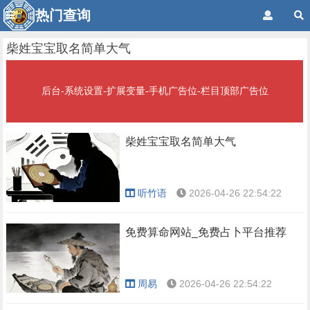
热门查询
柴姓宝宝取名简单大气
后台-系统设置-扩展变量-手机广告位-栏目顶部广告位
柴姓宝宝取名简单大气
听竹语
2026-04-26 22:54:22
免费算命网站_免费占卜平台推荐
周易
2026-04-26 22:54:22