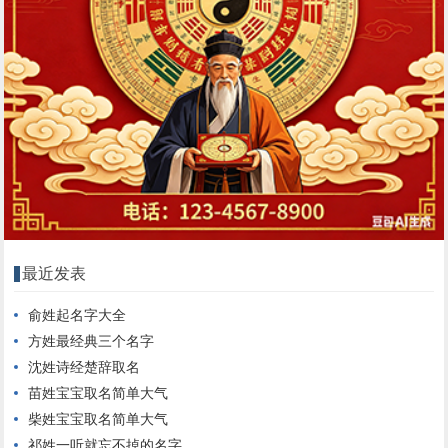
最近发表
俞姓起名字大全
方姓最经典三个名字
沈姓诗经楚辞取名
苗姓宝宝取名简单大气
柴姓宝宝取名简单大气
祁姓一听就忘不掉的名字