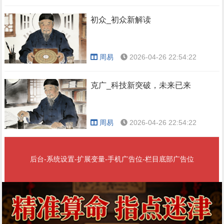
初众_初众新解读
周易
2026-04-26 22:54:22
克广_科技新突破，未来已来
周易
2026-04-26 22:54:22
后台-系统设置-扩展变量-手机广告位-栏目底部广告位