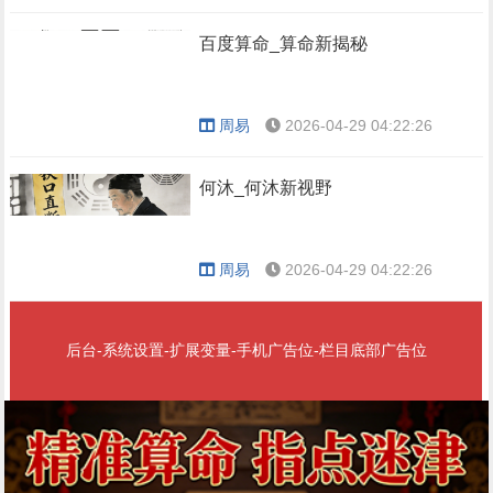
百度算命_算命新揭秘
周易
2026-04-29 04:22:26
何沐_何沐新视野
周易
2026-04-29 04:22:26
后台-系统设置-扩展变量-手机广告位-栏目底部广告位