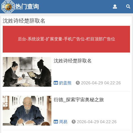
热门查询
沈姓诗经楚辞取名
后台-系统设置-扩展变量-手机广告位-栏目顶部广告位
沈姓诗经楚辞取名
奶盖熊
2026-04-29 04:22:26
衍德_探索宇宙奥秘之旅
周易
2026-04-29 04:22:26