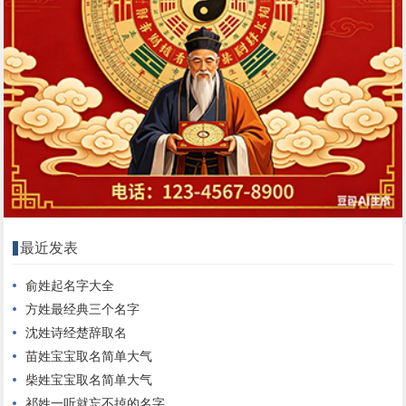
最近发表
俞姓起名字大全
方姓最经典三个名字
沈姓诗经楚辞取名
苗姓宝宝取名简单大气
柴姓宝宝取名简单大气
祁姓一听就忘不掉的名字