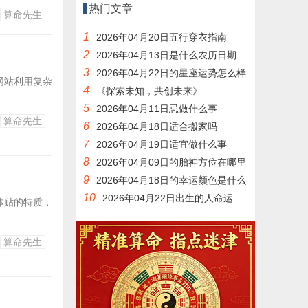
热门文章
算命先生
1
2026年04月20日五行穿衣指南
2
2026年04月13日是什么农历日期
3
2026年04月22日的星座运势怎么样
网站利用复杂
4
《探索未知，共创未来》
5
2026年04月11日忌做什么事
算命先生
6
2026年04月18日适合搬家吗
7
2026年04月19日适宜做什么事
8
2026年04月09日的胎神方位在哪里
9
2026年04月18日的幸运颜色是什么
10
2026年04月22日出生的人命运如何
体贴的特质，
算命先生