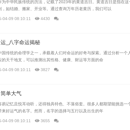
作为中华民族传统的历法，记载了2023年的黄道吉日。黄道吉日是指在这
利，如结婚、搬家、开业等。通过查询万年历老黄历，我们可以
6-04-09 08:10:11
4430
运_八字命运揭秘
中国传统的命理学之一，承载着人们对命运的好奇与探索。通过分析一个
应的天干地支，可以推测出其性格、健康、财运等方面的命
6-04-09 08:10:11
3827
名简单大气
容易记忆且悦耳动听，还得独具特色、不落俗套。很多人都期望能挑选一
带来好运气的名字。然而，名字的选择与五行以及出生的年
6-04-09 08:10:11
3655