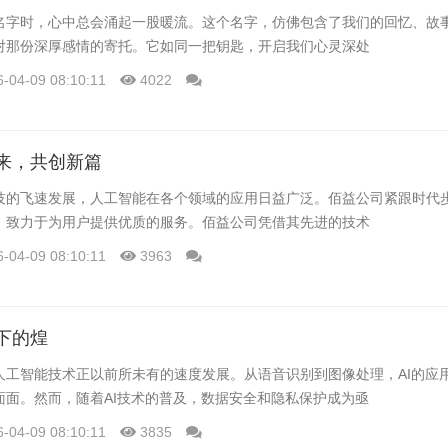
名字时，心中总会涌起一股暖流。这个名字，仿佛包含了我们的回忆、故
对那份深厚感情的寄托。它如同一把钥匙，开启我们心灵深处
6-04-09 08:10:11
4022
来，共创新篇
技的飞速发展，人工智能在各个领域的应用日益广泛。佰益公司紧跟时代
，致力于为用户提供优质的服务。佰益公司凭借其先进的技术
6-04-09 08:10:11
3963
下的煌
人工智能技术正以前所未有的速度发展。从语音识别到图像处理，AI的应
面面。然而，随着AI技术的普及，数据安全和隐私保护成为亟
6-04-09 08:10:11
3835