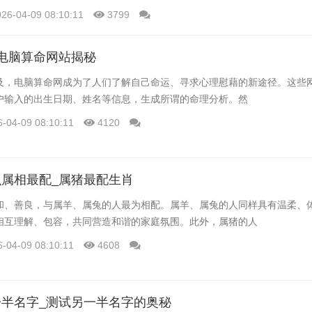
026-04-09 08:10:11
3799
电脑算命网站揭秘
及，电脑算命网成为了人们了解自己命运、寻求心理慰藉的新途径。这些
户输入的出生日期、姓名等信息，生成所谓的命理分析。然
6-04-09 08:10:11
4120
属相最配_属猪最配生肖
和、善良，与属羊、属兔的人最为相配。属羊、属兔的人同样具有温柔、
相互理解、包容，共同营造和谐的家庭氛围。此外，属猪的人
6-04-09 08:10:11
4608
半名字_测试另一半名字的奥秘