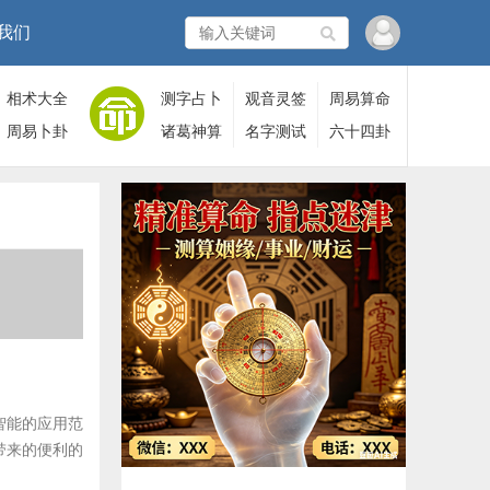
我们
相术大全
测字占卜
观音灵签
周易算命
周易卜卦
诸葛神算
名字测试
六十四卦
智能的应用范
带来的便利的