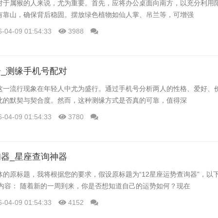
对于属猴的人来说，尤为重要。首先，应将办公桌面向南方，以充分利用
有靠山，确保背后稳固。摆放绿色植物如仙人掌、吊兰等，可增强
6-04-09 01:54:33
3988
_测缘手机号配对
这一流行现象在年轻人中尤为盛行。通过手机号分析两人的性格、爱好、
此的默契与契合度。然而，这种测缘方式是否真的可靠，值得深
6-04-09 01:54:33
3780
器_星座查询神器
体的原标题，我将根据您的要求，假设原标题为“12星座运势查询器”，以
文章内容： 随着新的一周到来，你是否想知道自己的运势如何？现在
6-04-09 01:54:33
4152