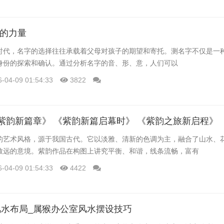
字的力量
时代，名字的选择往往承载着父母对孩子的期望和寄托。测名字不仅是一
身份的探索和确认。通过分析名字的音、形、意，人们可以
6-04-09 01:54:33
3822
的艺术风格，源于我国古代。它以淡雅、清新的色调为主，融合了山水、
致远的意境。紫韵作品在构图上讲究平衡、和谐，线条流畅，富有
6-04-09 01:54:33
4422
水布局_属猴办公室风水摆设技巧