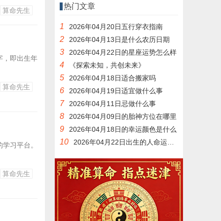
热门文章
算命先生
1
2026年04月20日五行穿衣指南
2
2026年04月13日是什么农历日期
3
2026年04月22日的星座运势怎么样
字，即出生年
4
《探索未知，共创未来》
5
2026年04月18日适合搬家吗
算命先生
6
2026年04月19日适宜做什么事
7
2026年04月11日忌做什么事
8
2026年04月09日的胎神方位在哪里
9
2026年04月18日的幸运颜色是什么
10
2026年04月22日出生的人命运如何
的学习平台。
算命先生