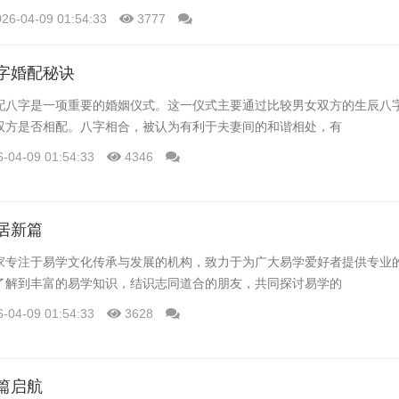
026-04-09 01:54:33
3777
字婚配秘诀
配八字是一项重要的婚姻仪式。这一仪式主要通过比较男女双方的生辰八
双方是否相配。八字相合，被认为有利于夫妻间的和谐相处，有
6-04-09 01:54:33
4346
居新篇
家专注于易学文化传承与发展的机构，致力于为广大易学爱好者提供专业
了解到丰富的易学知识，结识志同道合的朋友，共同探讨易学的
6-04-09 01:54:33
3628
篇启航