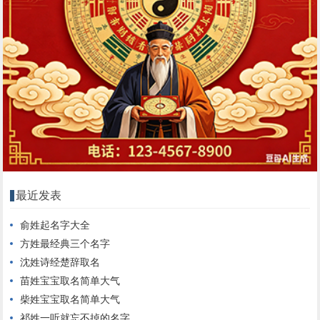
最近发表
俞姓起名字大全
方姓最经典三个名字
沈姓诗经楚辞取名
苗姓宝宝取名简单大气
柴姓宝宝取名简单大气
祁姓一听就忘不掉的名字