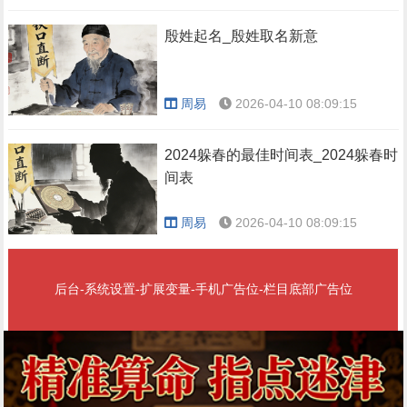
殷姓起名_殷姓取名新意
周易
2026-04-10 08:09:15
2024躲春的最佳时间表_2024躲春时
间表
周易
2026-04-10 08:09:15
后台-系统设置-扩展变量-手机广告位-栏目底部广告位