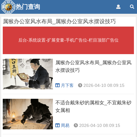
热门查询
属猴办公室风水布局_属猴办公室风水摆设技巧
后台-系统设置-扩展变量-手机广告位-栏目顶部广告位
属猴办公室风水布局_属猴办公室风
水摆设技巧
月下客
2026-04-10 08:09:15
不适合戴朱砂的属相女_不宜戴朱砂
女属相
周易
2026-04-10 08:09:15