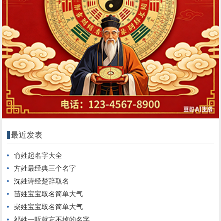
最近发表
俞姓起名字大全
方姓最经典三个名字
沈姓诗经楚辞取名
苗姓宝宝取名简单大气
柴姓宝宝取名简单大气
祁姓一听就忘不掉的名字