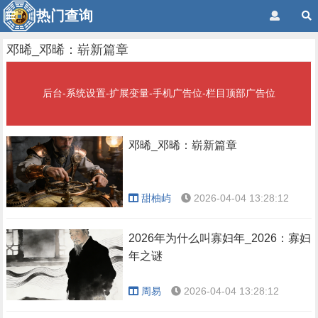
热门查询
邓晞_邓晞：崭新篇章
后台-系统设置-扩展变量-手机广告位-栏目顶部广告位
邓晞_邓晞：崭新篇章
甜柚屿
2026-04-04 13:28:12
2026年为什么叫寡妇年_2026：寡妇
年之谜
周易
2026-04-04 13:28:12