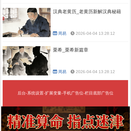
汉典老黄历_老黄历新解汉典秘籍
周易
2026-04-04 13:28:12
栗希_栗希新篇章
周易
2026-04-04 13:28:12
后台-系统设置-扩展变量-手机广告位-栏目底部广告位