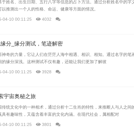
基于姓名、出生日期、五行八字等信息的占卜方法。通过分析姓名中的字
可以推测出一个人的性格、命运、健康等方面的情况。
6-04-10 00:11:25
4032
缘分_缘分测试，笔迹解密
而神奇的力量，它让人们在茫茫人海中相遇、相识、相知。通过名字的笔
间的缘分深浅。这种测试不仅有趣，还能让我们更加了解彼
6-04-10 00:11:25
3928
索宇宙奥秘之旅
国传统文化中的一种相术，通过分析十二生肖的特性，来推断人与人之间
既具有趣味性，又蕴含着丰富的文化内涵。在现代社会，属相配对
6-04-10 00:11:25
3801