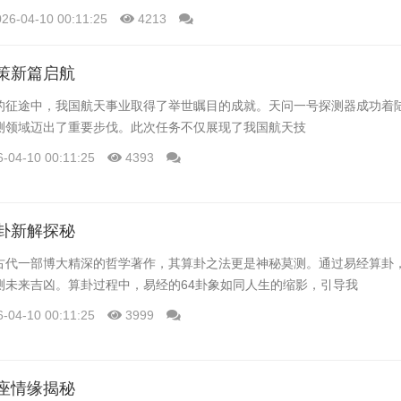
026-04-10 00:11:25
4213
策新篇启航
的征途中，我国航天事业取得了举世瞩目的成就。天问一号探测器成功着
测领域迈出了重要步伐。此次任务不仅展现了我国航天技
6-04-10 00:11:25
4393
卦新解探秘
古代一部博大精深的哲学著作，其算卦之法更是神秘莫测。通过易经算卦
测未来吉凶。算卦过程中，易经的64卦象如同人生的缩影，引导我
6-04-10 00:11:25
3999
座情缘揭秘