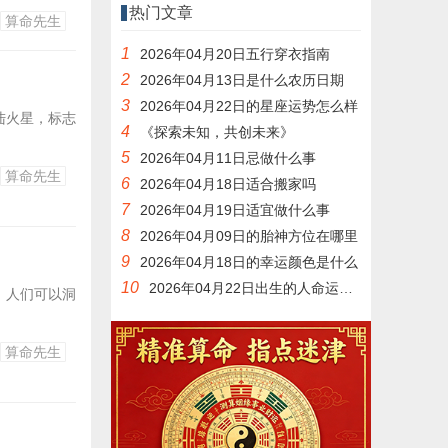
热门文章
算命先生
1
2026年04月20日五行穿衣指南
2
2026年04月13日是什么农历日期
3
2026年04月22日的星座运势怎么样
陆火星，标志
4
《探索未知，共创未来》
5
2026年04月11日忌做什么事
算命先生
6
2026年04月18日适合搬家吗
7
2026年04月19日适宜做什么事
8
2026年04月09日的胎神方位在哪里
9
2026年04月18日的幸运颜色是什么
10
2026年04月22日出生的人命运如何
，人们可以洞
算命先生