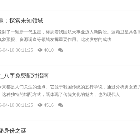
题：探索未知领域
发射了一颗新一代卫星，标志着我国航天事业迈入新阶段。这颗卫星具备
气象预报、资源调查等领域发挥重要作用。此次发射的成功
6-04-10 00:11:25
4010
_八字免费配对指南
今来都是人们关注的焦点。它源于我国传统的五行学说，通过分析男女双
。这种独特的婚配方式，既体现了传统文化的魅力，也为现代人
6-04-10 00:11:25
4516
秘身份之谜