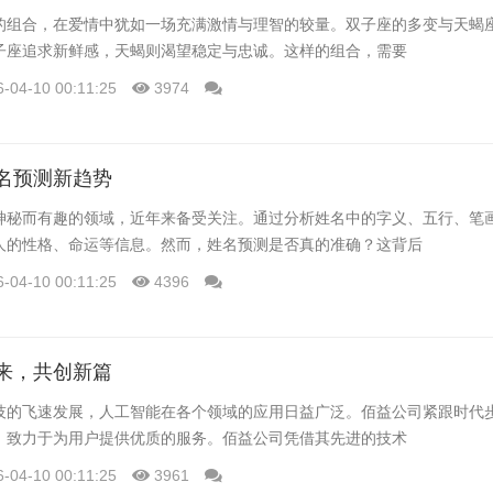
的组合，在爱情中犹如一场充满激情与理智的较量。双子座的多变与天蝎
子座追求新鲜感，天蝎则渴望稳定与忠诚。这样的组合，需要
6-04-10 00:11:25
3974
名预测新趋势
神秘而有趣的领域，近年来备受关注。通过分析姓名中的字义、五行、笔
人的性格、命运等信息。然而，姓名预测是否真的准确？这背后
6-04-10 00:11:25
4396
来，共创新篇
技的飞速发展，人工智能在各个领域的应用日益广泛。佰益公司紧跟时代
，致力于为用户提供优质的服务。佰益公司凭借其先进的技术
6-04-10 00:11:25
3961