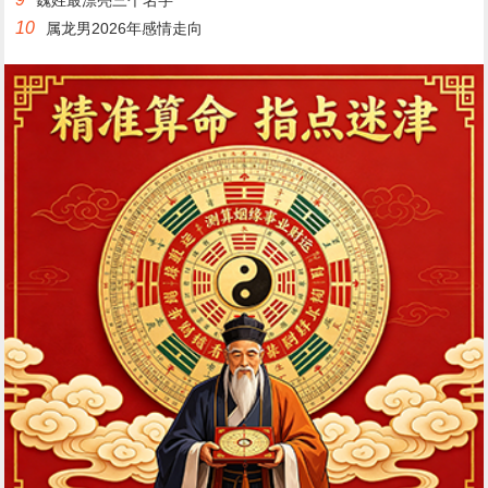
魏姓最漂亮三个名字
10
属龙男2026年感情走向