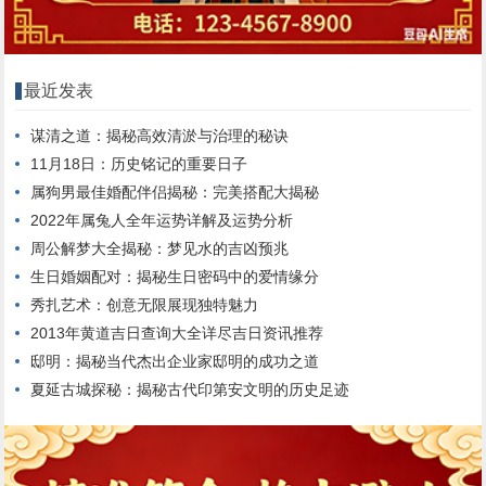
最近发表
谋清之道：揭秘高效清淤与治理的秘诀
11月18日：历史铭记的重要日子
属狗男最佳婚配伴侣揭秘：完美搭配大揭秘
2022年属兔人全年运势详解及运势分析
周公解梦大全揭秘：梦见水的吉凶预兆
生日婚姻配对：揭秘生日密码中的爱情缘分
秀扎艺术：创意无限展现独特魅力
2013年黄道吉日查询大全详尽吉日资讯推荐
邸明：揭秘当代杰出企业家邸明的成功之道
夏延古城探秘：揭秘古代印第安文明的历史足迹