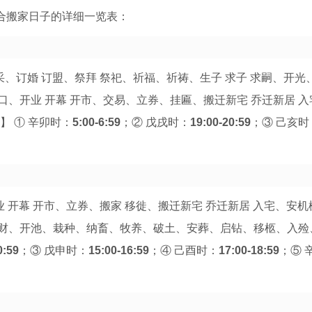
适合搬家日子的详细一览表：
采、订婚 订盟、祭拜 祭祀、祈福、祈祷、生子 求子 求嗣、开光
人口、开业 开幕 开市、交易、立券、挂匾、搬迁新宅 乔迁新居 
】 ① 辛卯时：
5:00-6:59
；② 戊戌时：
19:00-20:59
；③ 己亥时
业 开幕 开市、立券、搬家 移徙、搬迁新宅 乔迁新居 入宅、安
财、开池、栽种、纳畜、牧养、破土、安葬、启钻、移柩、入殓
0:59
；③ 戊申时：
15:00-16:59
；④ 己酉时：
17:00-18:59
；⑤ 