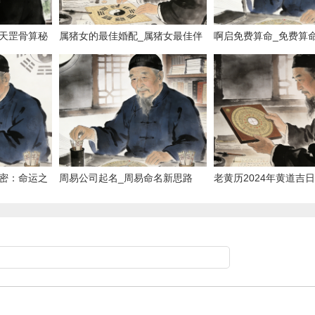
天罡骨算秘
属猪女的最佳婚配_属猪女最佳伴
啊启免费算命_免费算
侣速配
密：命运之
周易公司起名_周易命名新思路
老黄历2024年黄道吉
_2024黄道吉日速查