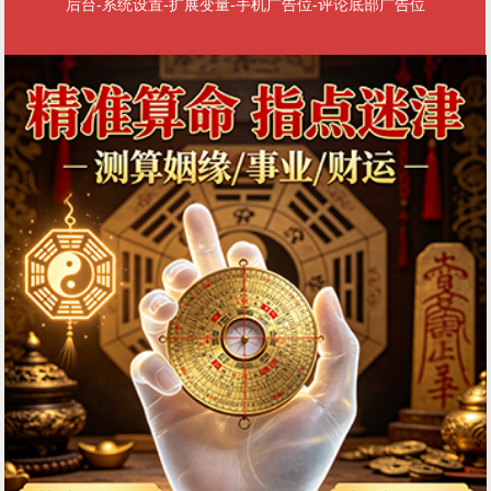
后台-系统设置-扩展变量-手机广告位-评论底部广告位