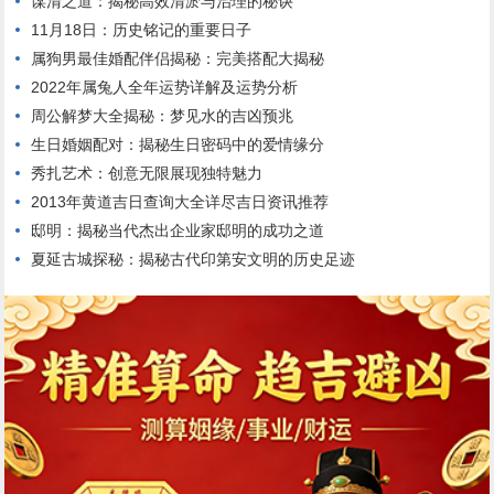
谋清之道：揭秘高效清淤与治理的秘诀
11月18日：历史铭记的重要日子
属狗男最佳婚配伴侣揭秘：完美搭配大揭秘
2022年属兔人全年运势详解及运势分析
周公解梦大全揭秘：梦见水的吉凶预兆
生日婚姻配对：揭秘生日密码中的爱情缘分
秀扎艺术：创意无限展现独特魅力
2013年黄道吉日查询大全详尽吉日资讯推荐
邸明：揭秘当代杰出企业家邸明的成功之道
夏延古城探秘：揭秘古代印第安文明的历史足迹