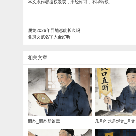
本文系作者授权发表，未经许可，不得转载。
属龙2026年异地恋能长久吗
含岚女孩名字大全好听
相关文章
丽韵_丽韵新篇章
几月的龙是烂龙_月龙