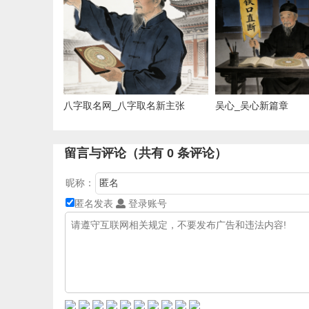
八字取名网_八字取名新主张
吴心_吴心新篇章
留言与评论（共有
0
条评论）
昵称：
匿名发表
登录账号