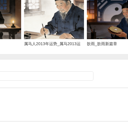
属马人2013年运势_属马2013运
歆雨_歆雨新篇章
势详解