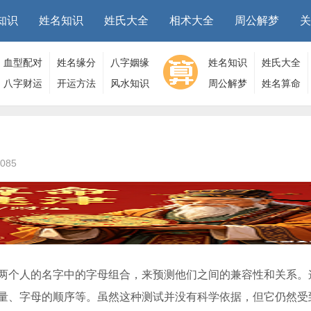
知识
姓名知识
姓氏大全
相术大全
周公解梦
关
血型配对
姓名缘分
八字姻缘
姓名知识
姓氏大全
八字财运
开运方法
风水知识
周公解梦
姓名算命
085
两个人的名字中的字母组合，来预测他们之间的兼容性和关系。
量、字母的顺序等。虽然这种测试并没有科学依据，但它仍然受