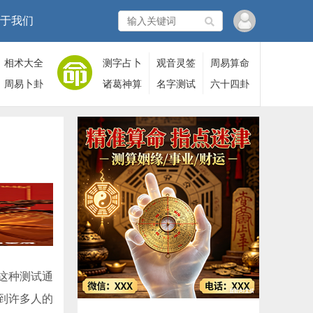
于我们
相术大全
测字占卜
观音灵签
周易算命
周易卜卦
诸葛神算
名字测试
六十四卦
这种测试通
到许多人的