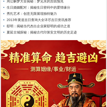
周公解梦大全揭秘：梦见水的吉凶预兆
生日婚姻配对：揭秘生日密码中的爱情缘分
秀扎艺术：创意无限展现独特魅力
2013年黄道吉日查询大全详尽吉日资讯推荐
邸明：揭秘当代杰出企业家邸明的成功之道
夏延古城探秘：揭秘古代印第安文明的历史足迹