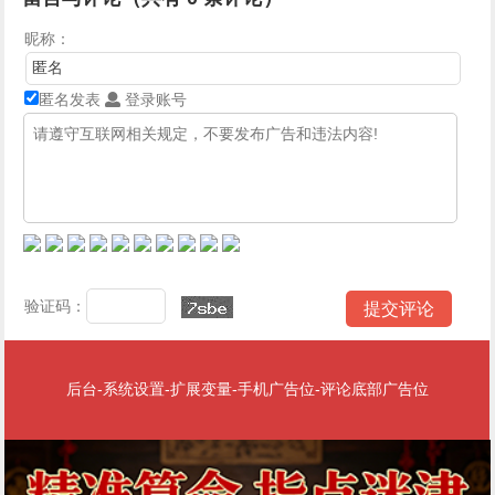
昵称：
匿名发表
登录账号
验证码：
后台-系统设置-扩展变量-手机广告位-评论底部广告位