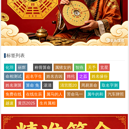
标签列表
化羽
丽辉
称骨算命
属猪女的
智燕
天予
玄星
命相测试
起名字生
姓名吉凶
炜伦
之荔
姓名缘份
姓名测算
算命 免
湛清
清宫图20
周易算命
取名字测
免费在线
在线生辰
属马的人
苦命马一
属牛的和
汽车牌照
越速
黄历2025
生肖属相