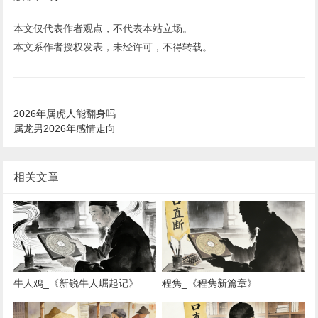
本文仅代表作者观点，不代表本站立场。
本文系作者授权发表，未经许可，不得转载。
2026年属虎人能翻身吗
属龙男2026年感情走向
相关文章
牛人鸡_《新锐牛人崛起记》
程隽_《程隽新篇章》
《牛人新势力崛起》 《牛人新篇