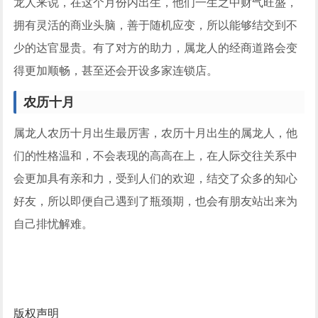
龙人来说，在这个月份内出生，他们一生之中财气旺盛，
拥有灵活的商业头脑，善于随机应变，所以能够结交到不
少的达官显贵。有了对方的助力，属龙人的经商道路会变
得更加顺畅，甚至还会开设多家连锁店。
农历十月
属龙人农历十月出生最厉害，农历十月出生的属龙人，他
们的性格温和，不会表现的高高在上，在人际交往关系中
会更加具有亲和力，受到人们的欢迎，结交了众多的知心
好友，所以即便自己遇到了瓶颈期，也会有朋友站出来为
自己排忧解难。
版权声明