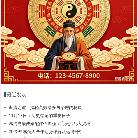
最近发表
谋清之道：揭秘高效清淤与治理的秘诀
11月18日：历史铭记的重要日子
属狗男最佳婚配伴侣揭秘：完美搭配大揭秘
2022年属兔人全年运势详解及运势分析